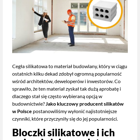
Cegła silikatowa to materiał budowlany, który w ciągu
ostatnich kilku dekad zdobył ogromną popularność
wśród architektów, deweloperów i inwestorów. Co
sprawiło, że ten materiał zyskał tak dużą aprobatę i
dlaczego stał się często wybieraną opcją w
budownictwie?
Jako kluczowy
producent silikatów
w Polsce
postanowiliśmy wyłonić najistotniejsze
czynniki, które przyczyniły się do jej popularności.
Bloczki silikatowe
i ich