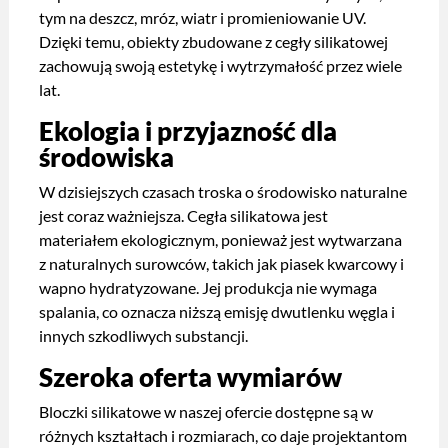
tym na deszcz, mróz, wiatr i promieniowanie UV.
Dzięki temu, obiekty zbudowane z cegły silikatowej
zachowują swoją estetykę i wytrzymałość przez wiele
lat.
Ekologia i przyjazność dla
środowiska
W dzisiejszych czasach troska o środowisko naturalne
jest coraz ważniejsza. Cegła silikatowa jest
materiałem ekologicznym, ponieważ jest wytwarzana
z naturalnych surowców, takich jak piasek kwarcowy i
wapno hydratyzowane. Jej produkcja nie wymaga
spalania, co oznacza niższą emisję dwutlenku węgla i
innych szkodliwych substancji.
Szeroka oferta wymiarów
Bloczki silikatowe w naszej ofercie dostępne są w
różnych kształtach i rozmiarach, co daje projektantom