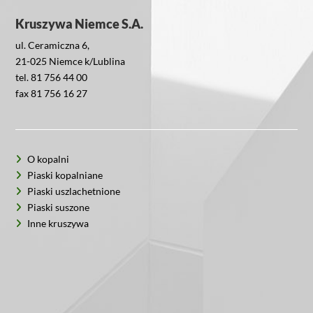
Kruszywa Niemce S.A.
ul. Ceramiczna 6,
21-025 Niemce k/Lublina
tel. 81 756 44 00
fax 81 756 16 27
O kopalni
Piaski kopalniane
Piaski uszlachetnione
Piaski suszone
Inne kruszywa