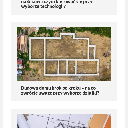
na ściany i czym kierować się przy
wyborze technologii?
Budowa domu krok po kroku – na co
zwrócić uwagę przy wyborze działki?