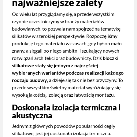
najważniejsze zalety
Od wielu lat przyglądamy się, a przede wszystkim
czynnie uczestniczymy w branży materiałów
budowlanych, to pozwala nam spojrzeć na tematykę
silikatów w szerokiej perspektywie. Rozpoczęliśmy
produkcję tego materiału w czasach, gdy był on mało
znany, a sięgali po niego ambitni i szukający nowych
rozwiązań architekci oraz budowniczy. Dziś
bloczki
silikatowe stały się jednym z najczęściej
wybieranych wariantów podczas realizacji każdego
rodzaju budowy
, a dzieje się tak nie bez przyczyny. To
przede wszystkim świetny materiał wyróżniający się
wysoką jakością, izolacją oraz łatwością montażu.
Doskonała izolacja termiczna i
akustyczna
Jednym z głównych powodów popularności cegły
silikatowej jest jej doskonała izolacja termiczna.