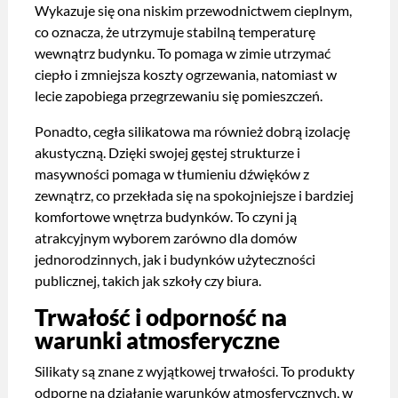
Wykazuje się ona niskim przewodnictwem cieplnym,
co oznacza, że utrzymuje stabilną temperaturę
wewnątrz budynku. To pomaga w zimie utrzymać
ciepło i zmniejsza koszty ogrzewania, natomiast w
lecie zapobiega przegrzewaniu się pomieszczeń.
Ponadto, cegła silikatowa ma również dobrą izolację
akustyczną. Dzięki swojej gęstej strukturze i
masywności pomaga w tłumieniu dźwięków z
zewnątrz, co przekłada się na spokojniejsze i bardziej
komfortowe wnętrza budynków. To czyni ją
atrakcyjnym wyborem zarówno dla domów
jednorodzinnych, jak i budynków użyteczności
publicznej, takich jak szkoły czy biura.
Trwałość i odporność na
warunki atmosferyczne
Silikaty są znane z wyjątkowej trwałości. To produkty
odporne na działanie warunków atmosferycznych, w